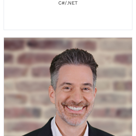
C#/.NET