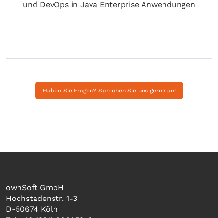
und DevOps in Java Enterprise Anwendungen
Haben Sie Fragen? Sprechen Sie uns gerne an!
ownSoft GmbH
Hochstadenstr. 1-3
D-50674 Köln