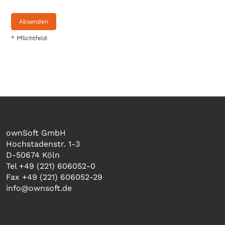
Absenden
* Pflichtfeld
ownSoft GmbH
Hochstadenstr. 1-3
D-50674 Köln
Tel +49 (221) 606052-0
Fax +49 (221) 606052-29
info@ownsoft.de